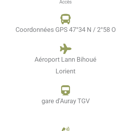
Accès
Coordonnées GPS 47°34 N / 2°58 O
Aéroport Lann Bihoué
Lorient
gare d’Auray TGV