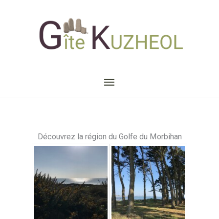
Aller
Menu
au
principal
contenu
Découvrez la région du Golfe du Morbihan