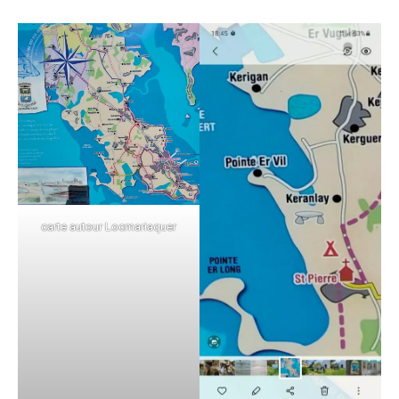
carte autour Locmariaquer