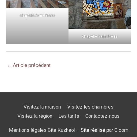
chapelle Saint Pierre
chapelle Saint Pierre
←
Article précédent
Visitez la maison
Visitez les chambres
Visitez la région
Les tarifs
Contactez-nous
Mentions légales Gite Kuzheol
– Site réalisé par
C com