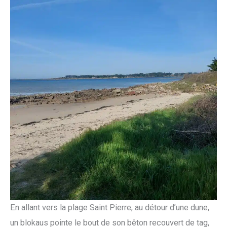
En allant vers la plage Saint Pierre, au détour d’une dune,
un blokaus pointe le bout de son bêton recouvert de tag,